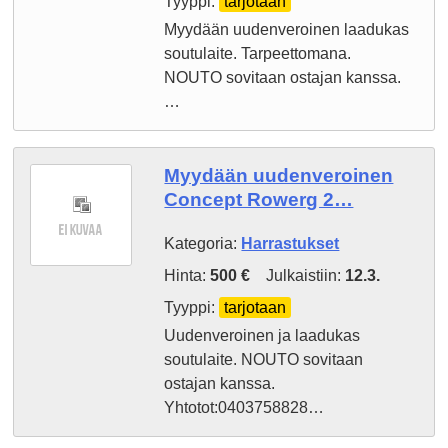
Tyyppi:
tarjotaan
Myydään uudenveroinen laadukas
soutulaite. Tarpeettomana.
NOUTO sovitaan ostajan kanssa.
…
Myydään uudenveroinen
Concept Rowerg 2…
Kategoria:
Harrastukset
Hinta:
500 €
Julkaistiin:
12.3.
Tyyppi:
tarjotaan
Uudenveroinen ja laadukas
soutulaite. NOUTO sovitaan
ostajan kanssa.
Yhtotot:0403758828…