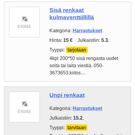
Sisä renkaat
kulmaventtiillillä
Kategoria:
Harrastukset
Hinta:
15 €
Julkaistiin:
5.3.
Tyyppi:
tarjotaan
4kpl 200*50 sisä rengasta uudet
soita tai laita viestiä. 050-
3673653.kiitos…
Unpi renkaat
Kategoria:
Harrastukset
Julkaistiin:
15.2.
Tyyppi:
tarvitaan