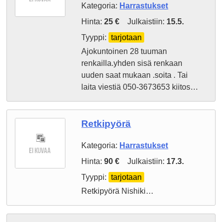
Kategoria:
Harrastukset
Hinta:
25 €
Julkaistiin:
15.5.
Tyyppi:
tarjotaan
Ajokuntoinen 28 tuuman
renkailla.yhden sisä renkaan
uuden saat mukaan .soita . Tai
laita viestiä 050-3673653 kiitos…
Retkipyörä
Kategoria:
Harrastukset
Hinta:
90 €
Julkaistiin:
17.3.
Tyyppi:
tarjotaan
Retkipyörä Nishiki…