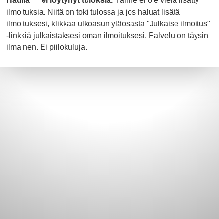
Haulla "" ei löytynyt tuloksia.
Tänne ei ole vielä lisätty
ilmoituksia. Niitä on toki tulossa ja jos haluat lisätä
ilmoituksesi, klikkaa ulkoasun yläosasta "Julkaise ilmoitus"
-linkkiä julkaistaksesi oman ilmoituksesi. Palvelu on täysin
ilmainen. Ei piilokuluja.