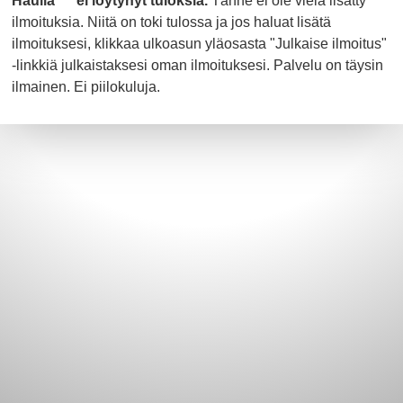
Haulla "" ei löytynyt tuloksia.
Tänne ei ole vielä lisätty
ilmoituksia. Niitä on toki tulossa ja jos haluat lisätä
ilmoituksesi, klikkaa ulkoasun yläosasta "Julkaise ilmoitus"
-linkkiä julkaistaksesi oman ilmoituksesi. Palvelu on täysin
ilmainen. Ei piilokuluja.