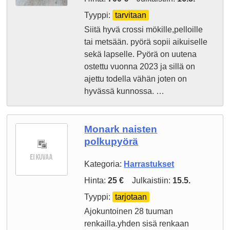
Tyyppi:
tarvitaan
Siitä hyvä crossi mökille,pelloille
tai metsään. pyörä sopii aikuiselle
sekä lapselle. Pyörä on uutena
ostettu vuonna 2023 ja sillä on
ajettu todella vähän joten on
hyvässä kunnossa. …
Monark naisten
polkupyörä
Kategoria:
Harrastukset
Hinta:
25 €
Julkaistiin:
15.5.
Tyyppi:
tarjotaan
Ajokuntoinen 28 tuuman
renkailla.yhden sisä renkaan