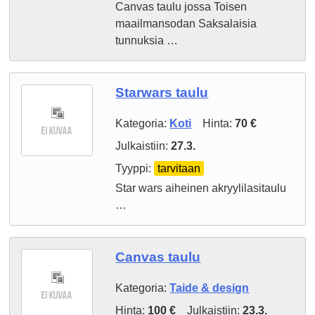
Canvas taulu jossa Toisen
maailmansodan Saksalaisia
tunnuksia …
Starwars taulu
Kategoria:
Koti
Hinta:
70 €
Julkaistiin:
27.3.
Tyyppi:
tarvitaan
Star wars aiheinen akryylilasitaulu
…
Canvas taulu
Kategoria:
Taide & design
Hinta:
100 €
Julkaistiin:
23.3.