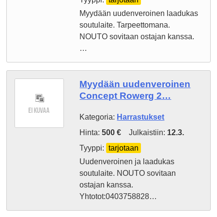
Myydään uudenveroinen laadukas
soutulaite. Tarpeettomana.
NOUTO sovitaan ostajan kanssa.
…
Myydään uudenveroinen
Concept Rowerg 2…
Kategoria:
Harrastukset
Hinta:
500 €
Julkaistiin:
12.3.
Tyyppi:
tarjotaan
Uudenveroinen ja laadukas
soutulaite. NOUTO sovitaan
ostajan kanssa.
Yhtotot:0403758828…