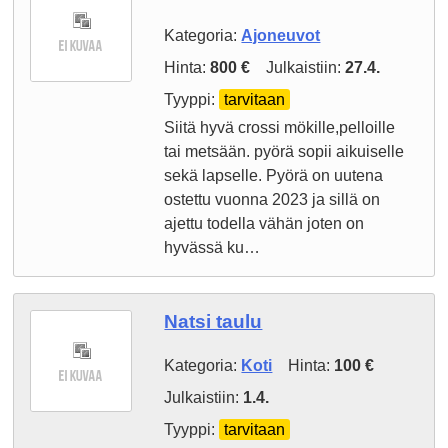
Kategoria:
Ajoneuvot
Hinta:
800 €
Julkaistiin:
27.4.
Tyyppi:
tarvitaan
Siitä hyvä crossi mökille,pelloille
tai metsään. pyörä sopii aikuiselle
sekä lapselle. Pyörä on uutena
ostettu vuonna 2023 ja sillä on
ajettu todella vähän joten on
hyvässä ku…
Natsi taulu
Kategoria:
Koti
Hinta:
100 €
Julkaistiin:
1.4.
Tyyppi:
tarvitaan