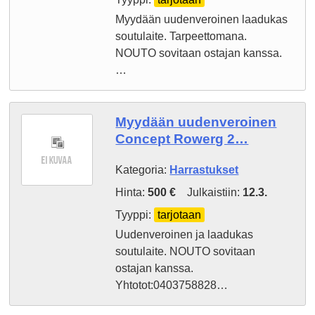
Myydään uudenveroinen laadukas
soutulaite. Tarpeettomana.
NOUTO sovitaan ostajan kanssa.
…
Myydään uudenveroinen
Concept Rowerg 2…
Kategoria:
Harrastukset
Hinta:
500 €
Julkaistiin:
12.3.
Tyyppi:
tarjotaan
Uudenveroinen ja laadukas
soutulaite. NOUTO sovitaan
ostajan kanssa.
Yhtotot:0403758828…