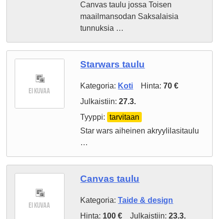
Canvas taulu jossa Toisen
maailmansodan Saksalaisia
tunnuksia …
Starwars taulu
Kategoria:
Koti
Hinta:
70 €
Julkaistiin:
27.3.
Tyyppi:
tarvitaan
Star wars aiheinen akryylilasitaulu
…
Canvas taulu
Kategoria:
Taide & design
Hinta:
100 €
Julkaistiin:
23.3.