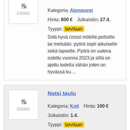
Kategoria:
Ajoneuvot
Hinta:
800 €
Julkaistiin:
27.4.
Tyyppi:
tarvitaan
Siitä hyvä crossi mökille,pelloille
tai metsään. pyörä sopii aikuiselle
sekä lapselle. Pyörä on uutena
ostettu vuonna 2023 ja sillä on
ajettu todella vähän joten on
hyvässä ku…
Natsi taulu
Kategoria:
Koti
Hinta:
100 €
Julkaistiin:
1.4.
Tyyppi:
tarvitaan