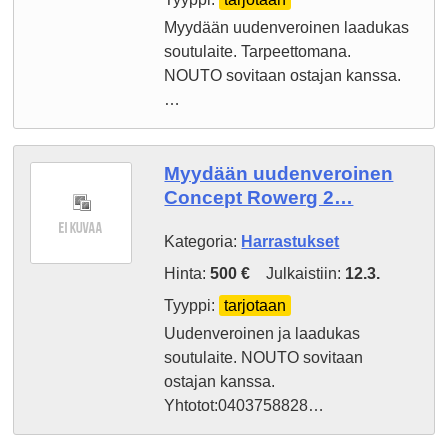
Myydään uudenveroinen laadukas
soutulaite. Tarpeettomana.
NOUTO sovitaan ostajan kanssa.
…
Myydään uudenveroinen
Concept Rowerg 2…
Kategoria:
Harrastukset
Hinta:
500 €
Julkaistiin:
12.3.
Tyyppi:
tarjotaan
Uudenveroinen ja laadukas
soutulaite. NOUTO sovitaan
ostajan kanssa.
Yhtotot:0403758828…