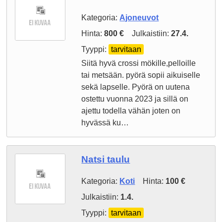
Kategoria:
Ajoneuvot
Hinta:
800 €
Julkaistiin:
27.4.
Tyyppi:
tarvitaan
Siitä hyvä crossi mökille,pelloille
tai metsään. pyörä sopii aikuiselle
sekä lapselle. Pyörä on uutena
ostettu vuonna 2023 ja sillä on
ajettu todella vähän joten on
hyvässä ku…
Natsi taulu
Kategoria:
Koti
Hinta:
100 €
Julkaistiin:
1.4.
Tyyppi:
tarvitaan