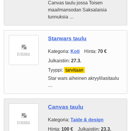
Canvas taulu jossa Toisen
maailmansodan Saksalaisia
tunnuksia …
Starwars taulu
Kategoria:
Koti
Hinta:
70 €
Julkaistiin:
27.3.
Tyyppi:
tarvitaan
Star wars aiheinen akryylilasitaulu
…
Canvas taulu
Kategoria:
Taide & design
Hinta:
100 €
Julkaistiin:
23.3.